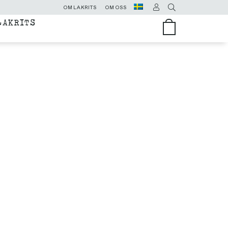
OM LAKRITS
OM OSS
LAKRITS