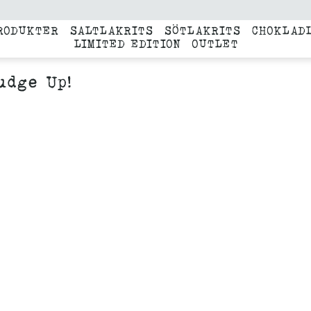
RODUKTER
SALTLAKRITS
SÖTLAKRITS
CHOKLAD
LIMITED EDITION
OUTLET
udge Up!