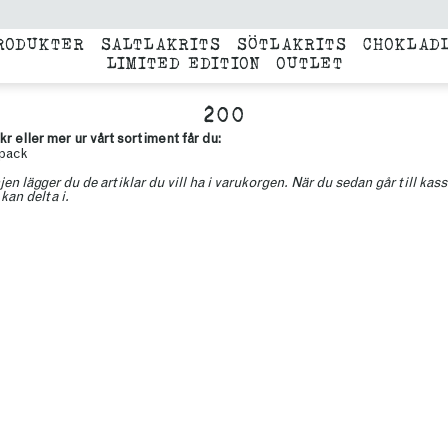
RODUKTER
SALTLAKRITS
SÖTLAKRITS
CHOKLAD
LIMITED EDITION
OUTLET
200
kr eller mer ur vårt sortiment får du:
-pack
jen lägger du de artiklar du vill ha i varukorgen. När du sedan går till k
kan delta i.