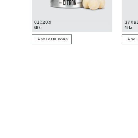
CITRON
SVER
69 kr
49 kr
LÄGG I VARUKORG
LÄGG 