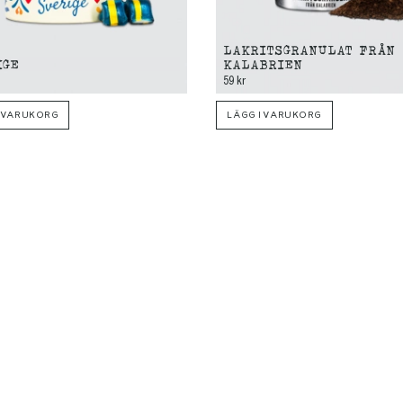
LAKRITSGRANULAT FRÅN
IGE
KALABRIEN
59 kr
I VARUKORG
LÄGG I VARUKORG