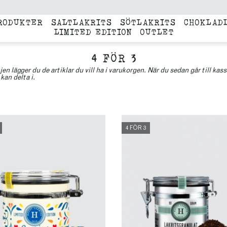
RODUKTER
SALTLAKRITS
SÖTLAKRITS
CHOKLAD
LIMITED EDITION
OUTLET
4 FÖR 3
jen lägger du de artiklar du vill ha i varukorgen. När du sedan går till k
kan delta i.
4 FÖR 3