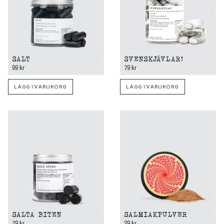
SALT
SVENSKJÄVLAR!
99 kr
79 kr
LÄGG I VARUKORG
LÄGG I VARUKORG
SALTA BITEN
SALMIAKPULVER
79 kr
29 kr