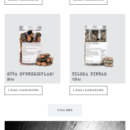
SÖTA SVENSKJÄVLAR!
PILSKA FINNAR
99 kr
109 kr
LÄGG I VARUKORG
LÄGG I VARUKORG
VISA MER