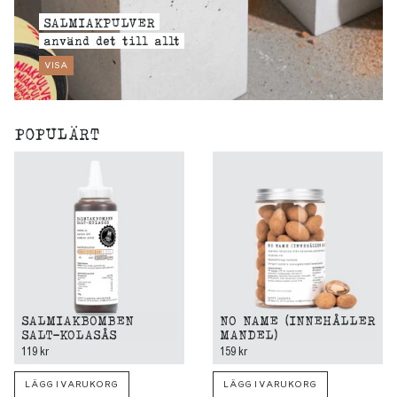
SALMIAKPULVER
använd det till allt
VISA
POPULÄRT
SALMIAKBOMBEN
NO NAME (INNEHÅLLER
SALT-KOLASÅS
MANDEL)
119 kr
159 kr
LÄGG I VARUKORG
LÄGG I VARUKORG