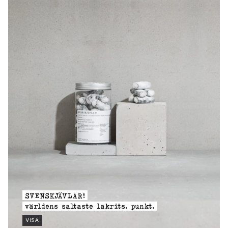
SVENSKJÄVLAR!
världens saltaste lakrits. punkt.
VISA