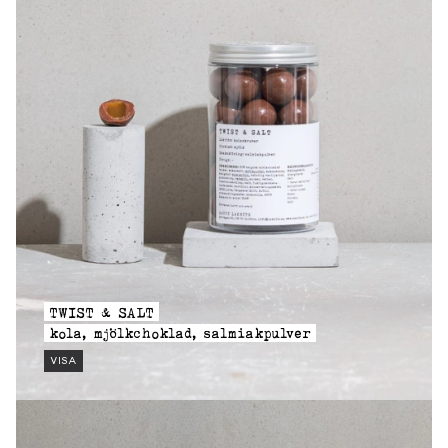
TWIST & SALT
kola, mjölkchoklad, salmiakpulver
VISA