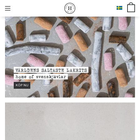
VÄRLDENS SALTASTE LAKRITS
home of svenskjävlar
KÖP NU