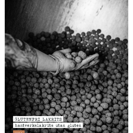
GLUTENFRI LAKRITS
hantverkslakrits utan gluten