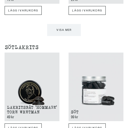
LÄGG I VARUKORG
LÄGG I VARUKORG
VISA MER
SÖTLAKRITS
LAKRITSBÅT 'HOMMAGE'
TORE WRETMAN
SÖT
49 kr
99 kr
LÄGG I VARUKORG
LÄGG I VARUKORG