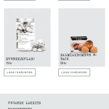
SALMIAKBOMBEN 4-
SVENSKJÄVLAR!
PACK
79 kr
69 kr
LÄGG I VARUKORG
LÄGG I VARUKORG
VEGANSK LAKRITS
PRESENTTIPS