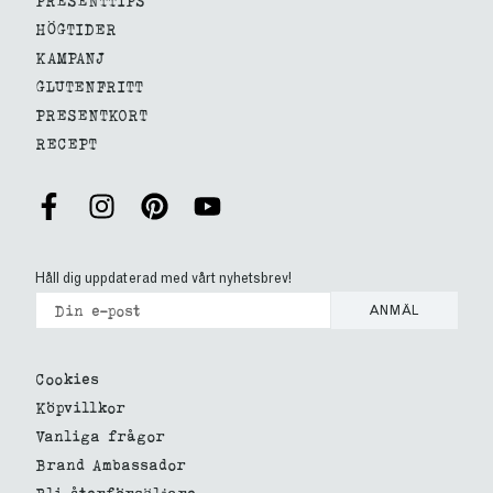
HÖGTIDER
KAMPANJ
GLUTENFRITT
PRESENTKORT
RECEPT
Håll dig uppdaterad med vårt nyhetsbrev!
ANMÄL
Cookies
Köpvillkor
Vanliga frågor
Brand Ambassador
Bli återförsäljare