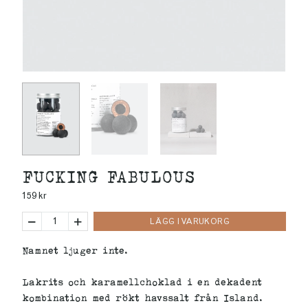
FUCKING FABULOUS
159
kr
LÄGG I VARUKORG
Namnet ljuger inte.
Lakrits och karamellchoklad i en dekadent
kombination med rökt havssalt från Island.