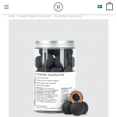
HEM
LAKRITS MED CHOKLAD
FUCKING FABULOUS