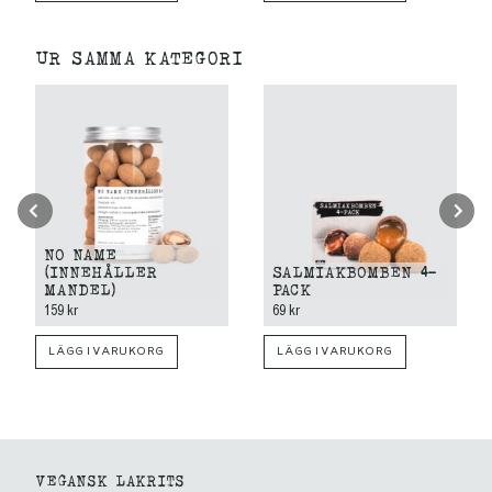
UR SAMMA KATEGORI
NO NAME
(INNEHÅLLER
SALMIAKBOMBEN 4-
MANDEL)
PACK
159 kr
69 kr
LÄGG I VARUKORG
LÄGG I VARUKORG
VEGANSK LAKRITS