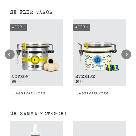
SE FLER VAROR
4 FÖR 3
4 FÖR 3
CITRON
SVERIGE
69 kr
49 kr
LÄGG I VARUKORG
LÄGG I VARUKORG
UR SAMMA KATEGORI