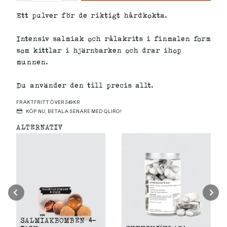
Ett pulver för de riktigt hårdkokta.
Intensiv salmiak och rålakrits i finmalen form
som kittlar i hjärnbarken och drar ihop
munnen.
Du använder den till precis allt.
FRAKTFRITT ÖVER 349KR
KÖP NU, BETALA SENARE MED QLIRO!
ALTERNATIV
SALMIAKBOMBEN 4-