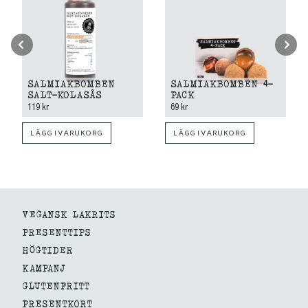
SALMIAKBOMBEN
SALMIAKBOMBEN 4-
SALT-KOLASÅS
PACK
119 kr
69 kr
LÄGG I VARUKORG
LÄGG I VARUKORG
VEGANSK LAKRITS
PRESENTTIPS
HÖGTIDER
KAMPANJ
GLUTENFRITT
PRESENTKORT