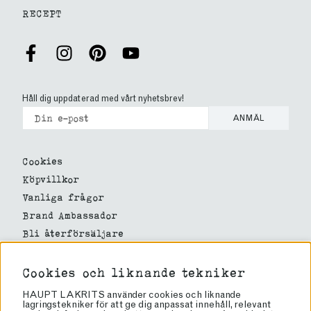
RECEPT
Håll dig uppdaterad med vårt nyhetsbrev!
ANMÄL
Cookies
Köpvillkor
Vanliga frågor
Brand Ambassador
Bli återförsäljare
Butiker
Om lakrits
Cookies och liknande tekniker
Om oss
HAUPT LAKRITS använder cookies och liknande
lagringstekniker för att ge dig anpassat innehåll, relevant