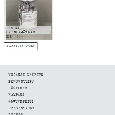
RISIGA
SVENSKJÄVLAR!
29 kr
99 kr
LÄGG I VARUKORG
VEGANSK LAKRITS
PRESENTTIPS
HÖGTIDER
KAMPANJ
GLUTENFRITT
PRESENTKORT
RECEPT