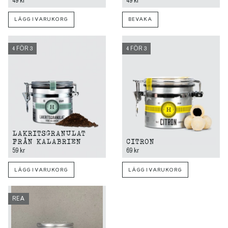
49 kr
49 kr
LÄGG I VARUKORG
BEVAKA
4 FÖR 3
4 FÖR 3
LAKRITSGRANULAT
FRÅN KALABRIEN
CITRON
59 kr
69 kr
LÄGG I VARUKORG
LÄGG I VARUKORG
REA