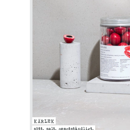
KÄRLEK
sött. salt. oemotståndligt.