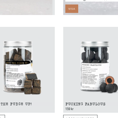
VISA
 THE FUDGE UP!
FUCKING FABULOUS
159 kr