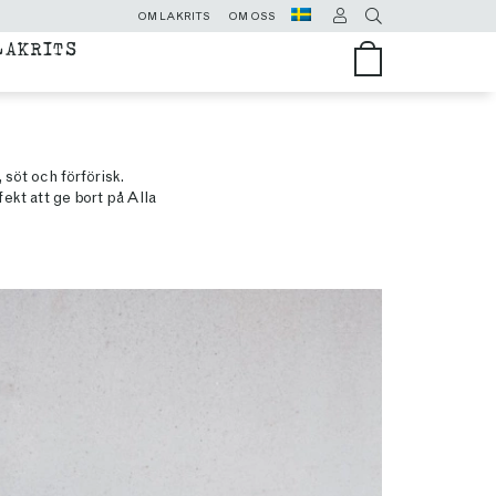
OM LAKRITS
OM OSS
LAKRITS
, söt och förförisk.
ekt att ge bort på Alla