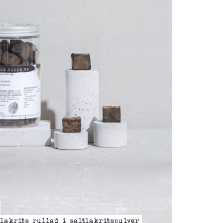
lakrits rullad i saltlakritspulver