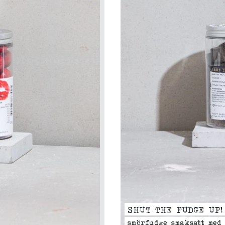
SHUT THE FUDGE UP!
smörfudge smaksatt med 