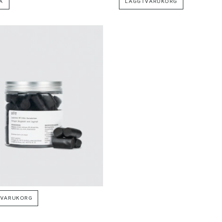
A
LÄGG I VARUKORG
I VARUKORG