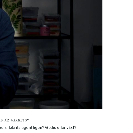
AD ÄR LAKRITS?
d är lakrits egentligen? Godis eller växt?