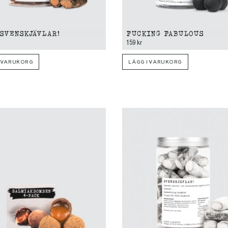
 SVENSKJÄVLAR!
FUCKING FABULOUS
159 kr
I VARUKORG
LÄGG I VARUKORG