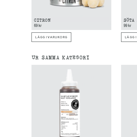
CITRON
SÖTA
69 kr
99 kr
LÄGG I VARUKORG
LÄGG 
UR SAMMA KATEGORI