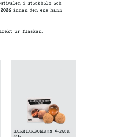
estivalen i Stockholm och
 2026
innan den ens hann
irekt ur flaskan.
SALMIAKBOMBEN 4-PACK
SVENSKJÄVLAR!
69 kr
79 kr